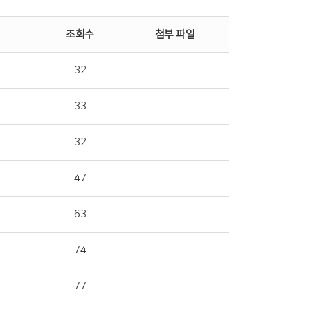
조회수
첨부 파일
32
33
32
47
63
74
77