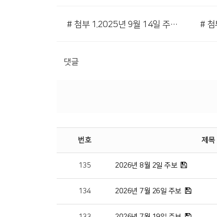
# 첨부 1.2025년 9월 14일 주보001.jpeg
댓글
번호
제목
135
2026년 8월 2일 주보
134
2026년 7월 26일 주보
133
2026년 7월 19일 주보