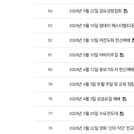
84
2026년 5월 22일 금요성령집회
83
2026년 5월 16일 썸데이 페스티벌(
82
2026년 5월 10일 여전도회 헌신예배
81
2026년 5월 10일 어버이주일
80
2026년 4월 12일 중보기도자 헌신예배
79
2026년 4월 5일 부활 주일 및 교회 창
78
2026년 4월 3일 성금요일 예배
77
2026년 3월 25일 수요전도대
76
2026년 3월 22일 영화 '신의 악단' 