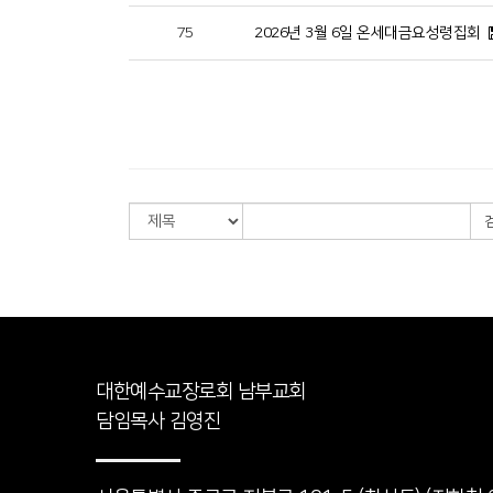
75
2026년 3월 6일 온세대금요성령집회
대한예수교장로회 남부교회
담임목사 김영진