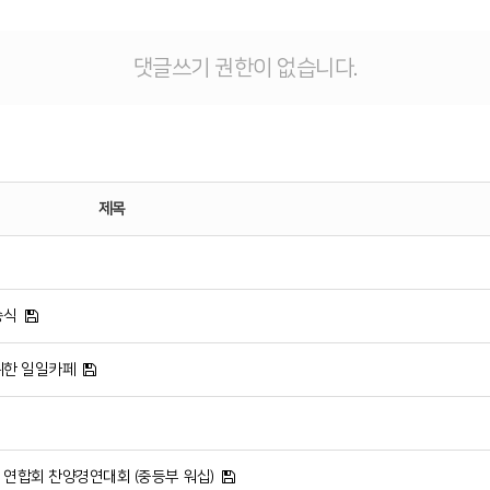
댓글쓰기 권한이 없습니다.
제목
송식
 위한 일일카페
부 연합회 찬양경연대회 (중등부 워십)