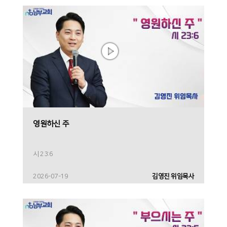
영원하신 주
시 23:6
2026-07-19
김영진 위임목사