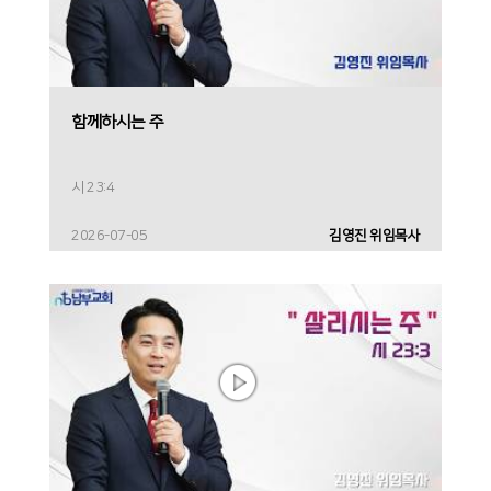
함께하시는 주
시 23:4
2026-07-05
김영진 위임목사