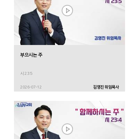
부으시는 주
시 23:5
2026-07-12
김영진 위임목사