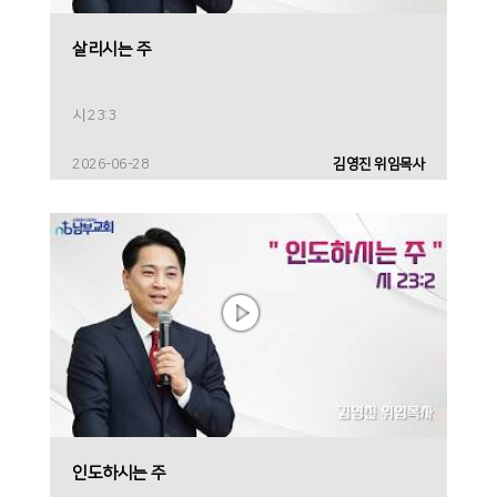
살리시는 주
시 23:3
2026-06-28
김영진 위임목사
인도하시는 주