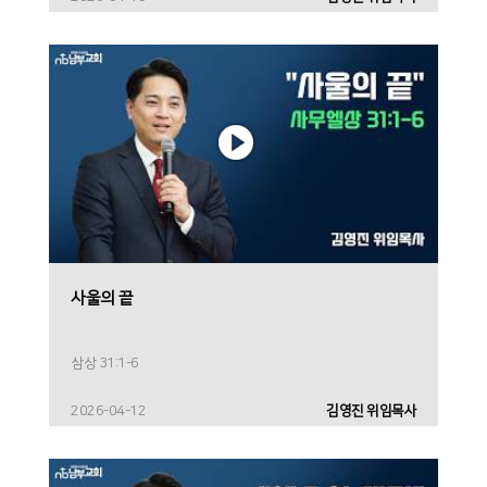
사울의 끝
삼상 31:1-6
2026-04-12
김영진 위임목사