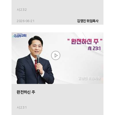
시 23:2
2026-06-21
김영진 위임목사
완전하신 주
시 23:1