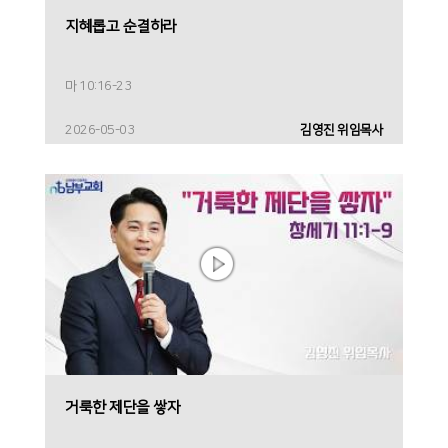
지혜롭고 순결하라
마 10:16-23
2026-05-03
김영진 위임목사
거룩한 제단을 쌓자