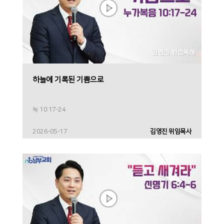
하늘에 기록된 기쁨으로
눅 10:17-24
2026-05-17
김영진 위임목사