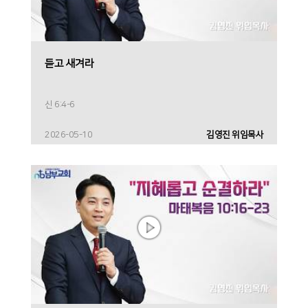
듣고 새겨라
신 6:4-6
2026-05-10
김영진 위임목사