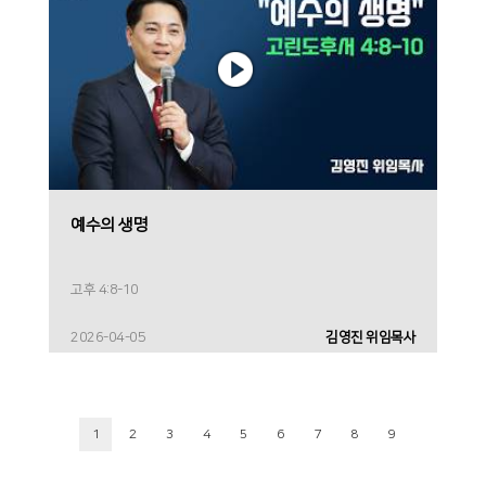
예수의 생명
고후 4:8-10
2026-04-05
김영진 위임목사
1
2
3
4
5
6
7
8
9