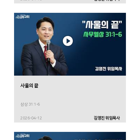
사울의 끝
삼상 31:1-6
2026-04-12
김영진 위임목사