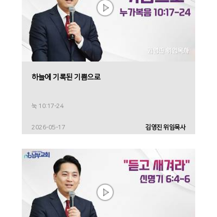
하늘에 기록된 기쁨으로
눅 10:17-24
2026-05-17
김영진 위임목사