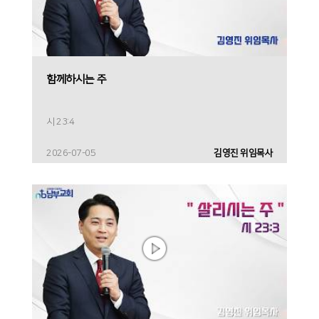
함께하시는 주
시 23:4
2026-07-05
김영진 위임목사