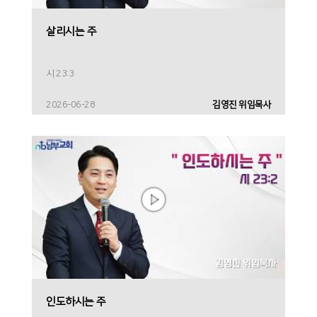
살리시는 주
시 23:3
2026-06-28
김영진 위임목사
인도하시는 주