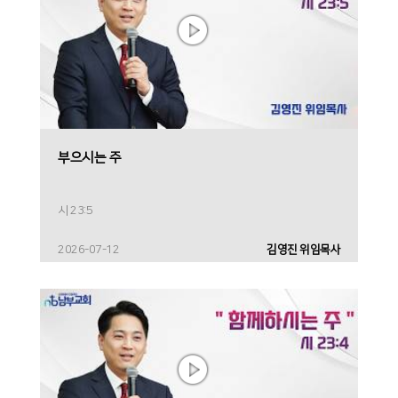
부으시는 주
시 23:5
2026-07-12
김영진 위임목사