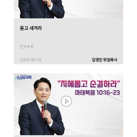
듣고 새겨라
신 6:4-6
2026-05-10
김영진 위임목사