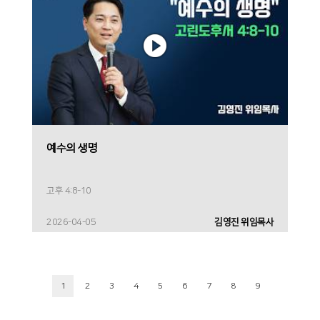
예수의 생명
고후 4:8-10
2026-04-05
김영진 위임목사
1
2
3
4
5
6
7
8
9