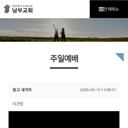
전체메뉴
주일예배
듣고 새겨라
2026-05-10 13:08:57
이건영