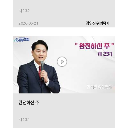
시 23:2
2026-06-21
김영진 위임목사
완전하신 주
시 23:1