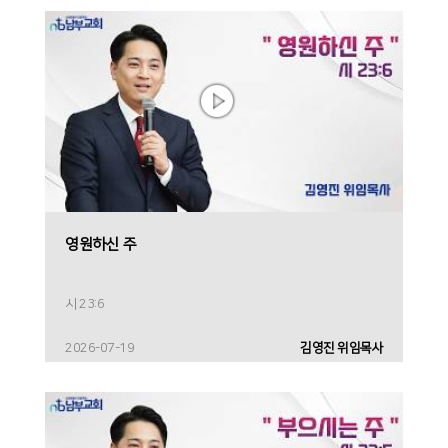
영원하신 주
시 23:6
2026-07-19
김영진 위임목사