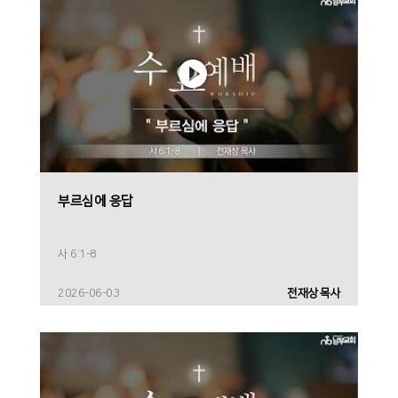
부르심에 응답
사 6:1-8
2026-06-03
전재상 목사