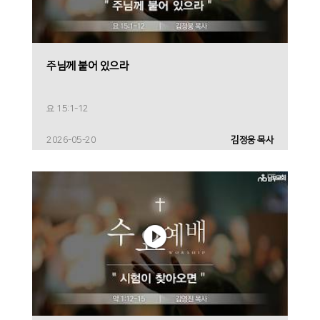
주님께 붙어 있으라
요 15:1-12
2026-05-20
김정웅 목사