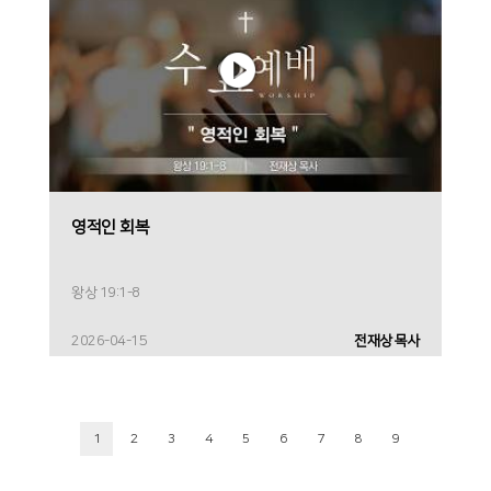
영적인 회복
왕상 19:1-8
2026-04-15
전재상 목사
1
2
3
4
5
6
7
8
9