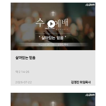
살아있는 믿음
약 2:14-26
2026-07-22
김영진 위임목사