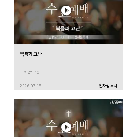
복음과 고난
딤후 2:1-13
2026-07-15
전재상 목사