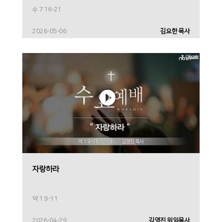
수 7:16-21
2026-05-06
김요한 목사
자랑하라
약 1:9-11
2026-04-29
김영진 위임목사