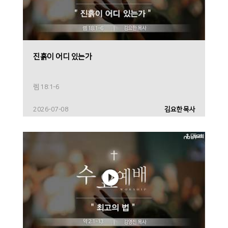
진흙이 어디 있는가
렘 18:1-6
2026-07-08
김요한 목사