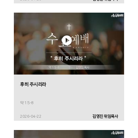
후히 주시리라
약 1:5-8
2026-04-22
김영진 위임목사