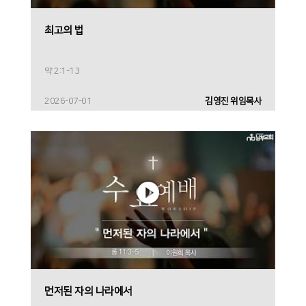
최고의 법
약 2:1-13
2026-07-01
김영진 위임목사
먼저된 자의 나라에서