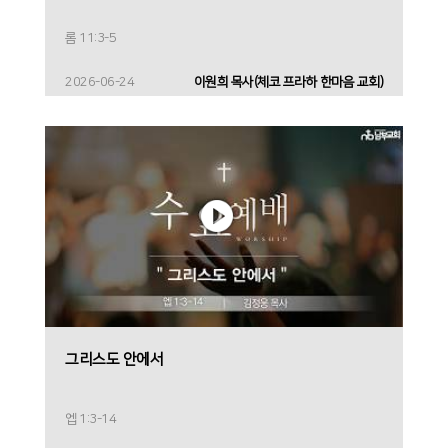
롬 11:3-5
2026-06-24
이원희 목사(체코 프라하 한마음 교회)
그리스도 안에서
엡 1:3-14