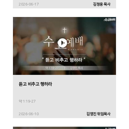
2026-06-17
김정웅 목사
듣고 비추고 행하라
약 1:19-27
2026-06-10
김영진 위임목사