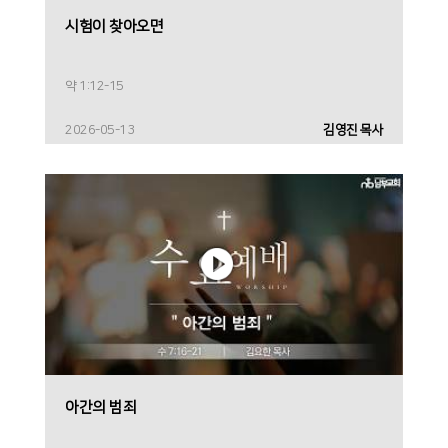
시험이 찾아오면
약 1:12-15
2026-05-13
김영진 목사
아간의 범죄