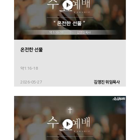
온전한 선물
약1:16-18
2026-05-27
김영진 위임목사