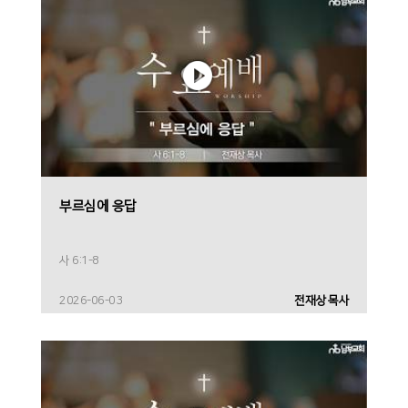
부르심에 응답
사 6:1-8
2026-06-03
전재상 목사