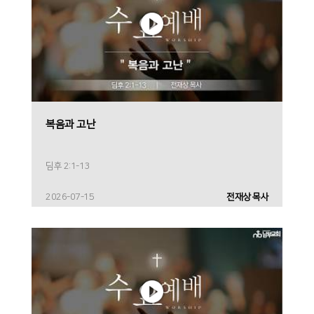
복음과 고난
딤후 2:1-13
2026-07-15
전재상 목사