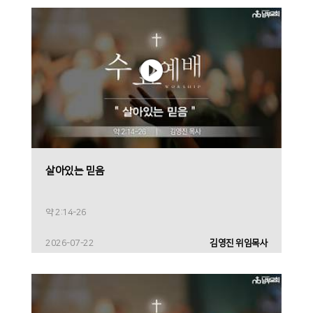
살아있는 믿음
약 2:14-26
2026-07-22
김영진 위임목사