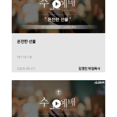
온전한 선물
약1:16-18
2026-05-27
김영진 위임목사