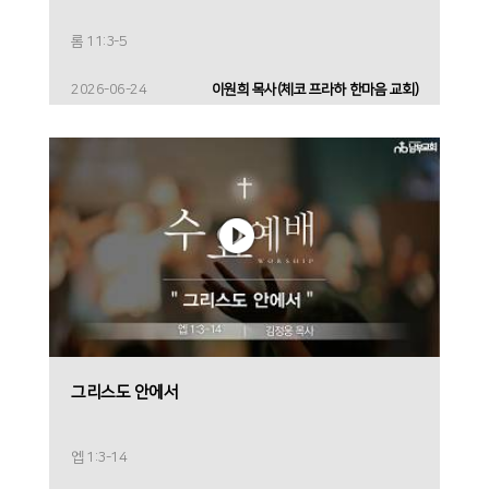
롬 11:3-5
2026-06-24
이원희 목사(체코 프라하 한마음 교회)
그리스도 안에서
엡 1:3-14