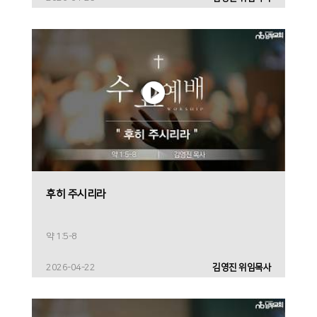
후히 주시리라
약 1:5-8
2026-04-22
김영진 위임목사