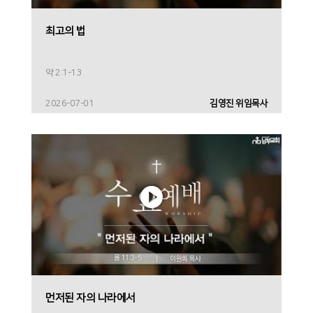
최고의 법
약 2:1-13
2026-07-01
김영진 위임목사
먼저된 자의 나라에서