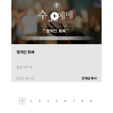
영적인 회복
왕상 19:1-8
2026-04-15
전재상 목사
1
2
3
4
5
6
7
8
9