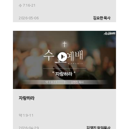
수 7:16-21
2026-05-06
김요한 목사
자랑하라
약 1:9-11
2026-04-29
김영진 위임목사