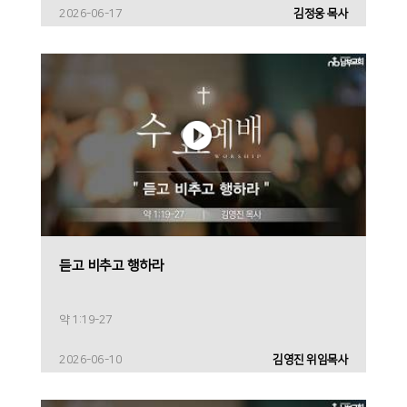
2026-06-17
김정웅 목사
듣고 비추고 행하라
약 1:19-27
2026-06-10
김영진 위임목사