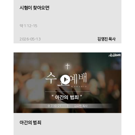
시험이 찾아오면
약 1:12-15
2026-05-13
김영진 목사
아간의 범죄