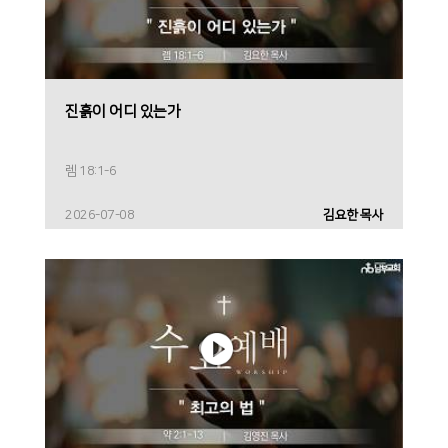
진흙이 어디 있는가
렘 18:1-6
2026-07-08
김요한 목사