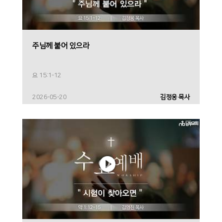
주님께 붙어 있으라
요 15:1-12
2026-05-20
김정웅 목사